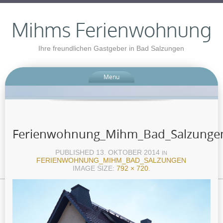
Mihms Ferienwohnung
Ihre freundlichen Gastgeber in Bad Salzungen
Menu
Ferienwohnung_Mihm_Bad_Salzunge
PUBLISHED
13. OKTOBER 2014
IN
FERIENWOHNUNG_MIHM_BAD_SALZUNGEN
IMAGE SIZE:
792 × 720
.